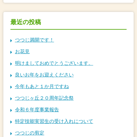
最近の投稿
つつじ満開です！
お花見
明けましておめでとうございます。
良いお年をお迎えください
今年もあと１か月ですね
つつじヶ丘２０周年記念祭
令和６年度事業報告
特定技能実習生の受け入れについて
つつじの剪定