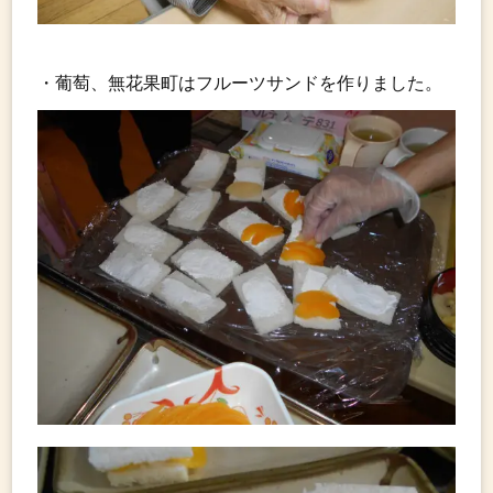
・葡萄、無花果町はフルーツサンドを作りました。