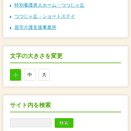
特別養護老人ホーム・つつじヶ丘
つつじヶ丘・ショートステイ
居宅介護支援事業所
文字の大きさを変更
小
中
大
サイト内を検索