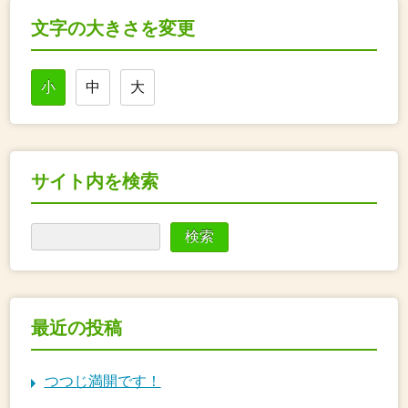
文字の大きさを変更
小
中
大
サイト内を検索
最近の投稿
つつじ満開です！