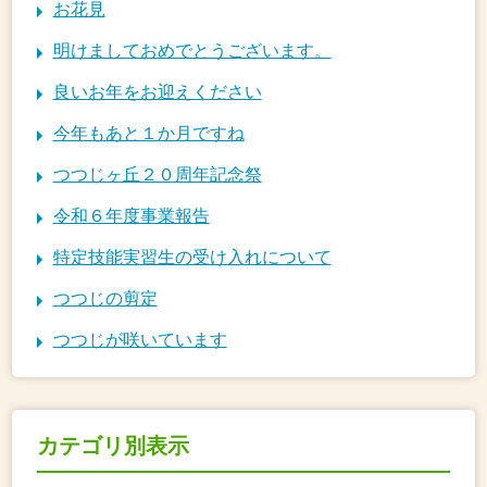
お花見
明けましておめでとうございます。
良いお年をお迎えください
今年もあと１か月ですね
つつじヶ丘２０周年記念祭
令和６年度事業報告
特定技能実習生の受け入れについて
つつじの剪定
つつじが咲いています
カテゴリ別表示